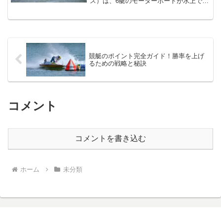
ス）は、6艇のモーターボートが水上でス
ピードと技術を競い合う公営競技です。
その魅力は、シンプルなルールと多彩な
戦術にあります。しかし、勝利を手にし
稼ぐためには、深い知識と...
競艇のポイント完全ガイド！勝率を上げ
るための戦略と秘訣
コメント
コメントを書き込む
ホーム
未分類