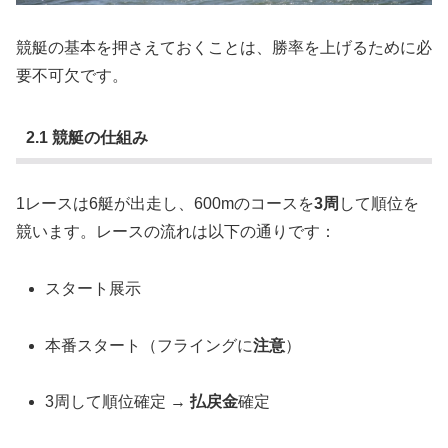
競艇の基本を押さえておくことは、勝率を上げるために必
要不可欠です。
2.1 競艇の仕組み
1レースは6艇が出走し、600mのコースを
3周
して順位を
競います。レースの流れは以下の通りです：
スタート展示
本番スタート（フライングに
注意
）
3周して順位確定 →
払戻金
確定