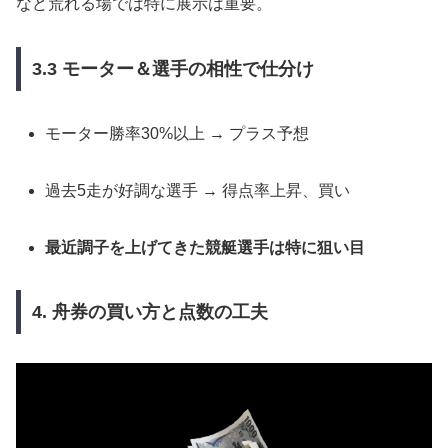
など荒れる場では特に展示は重要。
3.3 モーター＆選手の相性で仕分け
モーター勝率30%以上 → プラス予想
過去5走が好調な選手 → 得点率上昇、買い
最近調子を上げてきた競艇選手は特に狙い目
4. 舟券の買い方と点数の工夫