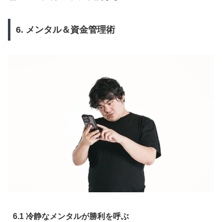
6. メンタル＆資金管理術
6.1 冷静なメンタルが勝利を呼ぶ