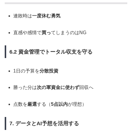
連敗時は
一度休む勇気
直感や感情で
買っ
てしまうのはNG
6.2 資金管理でトータル収支を守る
1日の予算を
分散投資
勝った分は
次の軍資金に使わず
回収へ
点数を
厳選
する（
5点以内
が理想）
7. データとAI予想を活用する