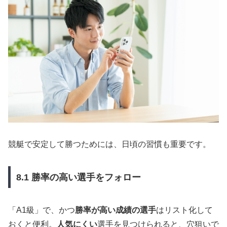
競艇で安定して勝つためには、日頃の習慣も重要です。
8.1 勝率の高い選手をフォロー
「A1級」で、かつ
勝率が高い成績の選手
はリスト化して
おくと便利。
人気にくい
選手を見つけられると、穴狙いで