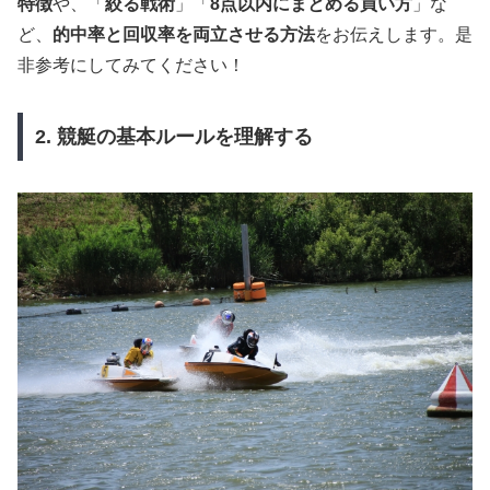
特徴
や、「
絞る戦術
」「
8点以内にまとめる買い方
」な
ど、
的中率と回収率を両立させる方法
をお伝えします。是
非参考にしてみてください！
2. 競艇の基本ルールを理解する