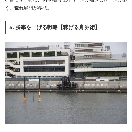
く、
荒れ
展開が多発。
5. 勝率を上げる戦略【稼げる舟券術】