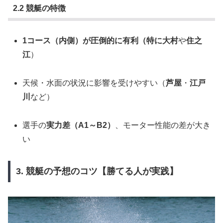
2.2 競艇の特徴
1コース（内側）が圧倒的に有利（特に大村
や
住之
江
）
天候・水面の状況に影響を受けやすい（
芦屋
・
江戸
川
など）
選手の
実力差（A1～B2）
、モーター性能の差が大き
い
3. 競艇の予想のコツ【勝てる人が実践】