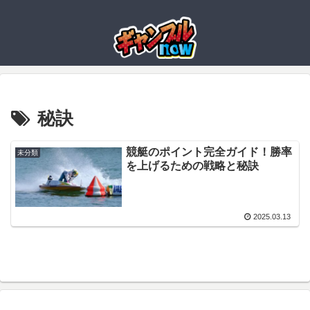
秘訣
競艇のポイント完全ガイド！勝率
未分類
を上げるための戦略と秘訣
2025.03.13