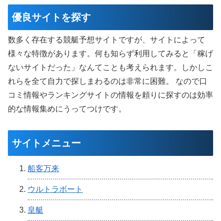
優良サイトを探す
数多く存在する競艇予想サイトですが、サイトによって
様々な特徴があります。何も知らず利用してみると「稼げ
ないサイトだった」なんてことも考えられます。しかしこ
れらを全て自力で探しまわるのは非常に困難。 なので口
コミ情報やランキングサイトの情報を頼りに探すのは効率
的な情報集めにうってつけです。
サイトメニュー
船客万来
ウルトラボート
皇艇